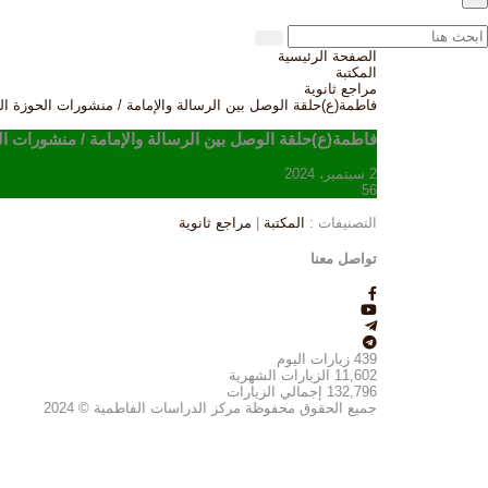
الصفحة الرئيسية
المكتبة
مراجع ثانوية
فاطمة(ع)حلقة الوصل بين الرسالة والإمامة / منشورات الحوزة الع
فاطمة(ع)حلقة الوصل بين الرسالة والإمامة / منشورات ال
2 سبتمبر، 2024
56
التصنيفات :
المكتبة
|
مراجع ثانوية
تواصل معنا
439
زيارات اليوم
11,602
الزيارات الشهرية
132,796
إجمالي الزيارات
جميع الحقوق محفوظة مركز الدراسات الفاطمية © 2024