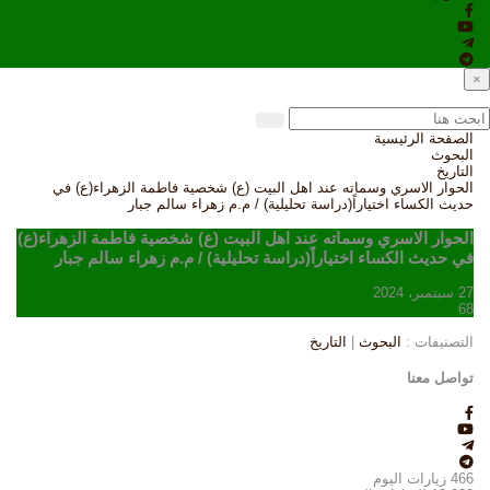
×
الصفحة الرئيسية
البحوث
التاريخ
الحوار الاسري وسماته عند اهل البيت (ع) شخصية فاطمة الزهراء(ع) في
حديث الكساء اختياراً(دراسة تحليلية) / م.م زهراء سالم جبار
الحوار الاسري وسماته عند اهل البيت (ع) شخصية فاطمة الزهراء(ع)
في حديث الكساء اختياراً(دراسة تحليلية) / م.م زهراء سالم جبار
27 سبتمبر، 2024
68
التصنيفات :
البحوث
|
التاريخ
تواصل معنا
466
زيارات اليوم