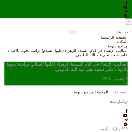
×
الصفحة الرئيسية
المكتبة
مراجع ثانوية
أساليب الإنشاء في كلام السيدة الزهراء (عليها السلام) دراسة نحوية بلاغية /
عامر سعيد نجم عبد الله الدليمي
أساليب الإنشاء في كلام السيدة الزهراء (عليها السلام) دراسة نحوية
بلاغية / عامر سعيد نجم عبد الله الدليمي
8 نوفمبر، 2024
40
التصنيفات :
المكتبة
|
مراجع ثانوية
تواصل معنا
899
زيارات اليوم