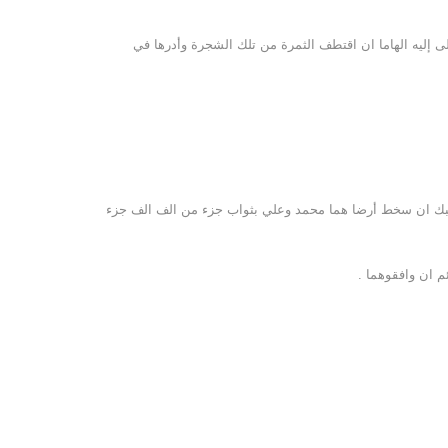
لى إليه الهاما ان اقتطف الثمرة من تلك الشجرة وأدرها في
نسبك ان سخط أرضا هما محمد وعلي بثواب جزء من الف الف جزء
ئم ان وافقوهما .