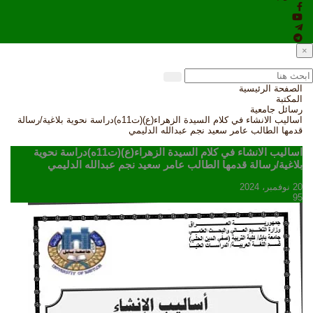
×
الصفحة الرئيسية
المكتبة
رسائل جامعية
اساليب الانشاء في كلام السيدة الزهراء(ع)(ت11ه)دراسة نحوية بلاغية/رسالة
قدمها الطالب عامر سعيد نجم عبدالله الدليمي
اساليب الانشاء في كلام السيدة الزهراء(ع)(ت11ه)دراسة نحوية
بلاغية/رسالة قدمها الطالب عامر سعيد نجم عبدالله الدليمي
20 نوفمبر، 2024
95