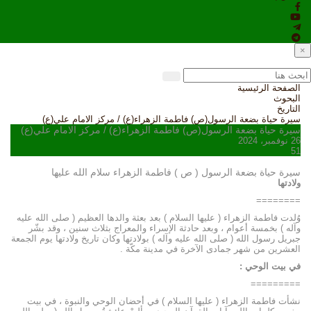
×
الصفحة الرئيسية
البحوث
التاريخ
سيرة حياة بضعة الرسول(ص) فاطمة الزهراء(ع) / مركز الامام علي(ع)
سيرة حياة بضعة الرسول(ص) فاطمة الزهراء(ع) / مركز الامام علي(ع)
26 نوفمبر، 2024
51
سيرة حياة بضعة الرسول ( ص ) فاطمة الزهراء سلام الله علیها
ولادتها
========
وُلدت فاطمة الزهراء ( عليها السلام ) بعد بعثة والدها العظيم ( صلى الله عليه
وآله ) بخمسة أعوام ، وبعد حادثة الإسراء والمعراج بثلاث سنين ، وقد بشّر
جبريل رسول الله ( صلى الله عليه وآله ) بولادتها وكان تاريخ ولادتها يوم الجمعة
العشرين من شهر جمادى الآخرة في مدينة مكّة .
في بيت الوحي :
=========
نشأت فاطمة الزهراء ( عليها السلام ) في أحضان الوحي والنبوة ، في بيت