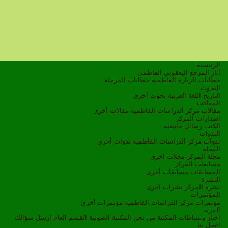
الرئيسية
أثار المرجع اليعقوبي الفاطمي
خطابات الزيارة الفاطمية
خطابات المرحلة
البحوث
التاريخ
اللغة العربية
بحوث أخرى
المقالات
مقالات مركز الدراسات الفاطمية
مقالات أخرى
اصدارات المركز
الكتب
رسائل جامعية
الندوات
ندوات مركز الدراسات الفاطمية
ندوات أخرى
المجلة
مجلة المركز
مجلات اخرى
مسابقات المركز
المسابقات
مسابقات أخرى
النشرة
نشرة المركز
نشرات اخرى
المؤتمرات
مؤتمرات مركز الدراسات الفاطمية
مؤتمرات أخرى
المزيد
اخبار ونشاطات
المكتبة
من نحن
المكتبة الصوتية
القسم العام
ارسل سؤالك
اتصل بنا