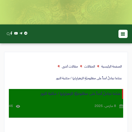
الصفحة الرئيسية
المقالات
مقالات أخرى
عندَما نجادلُ أحداً على مظلوميّةِ الزهراءِ(ع) / مكتبة النور
عندَما نجادلُ أحداً على مظلوميّةِ الزهراءِ(ع) / مكتبة النور
8 مارس، 2025
46