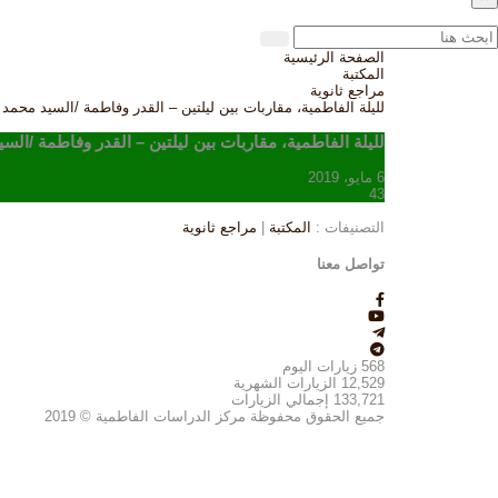
الصفحة الرئيسية
المكتبة
مراجع ثانوية
لليلة الفاطمية، مقاربات بين ليلتين – القدر وفاطمة /السيد محمد 
لليلة الفاطمية، مقاربات بين ليلتين – القدر وفاطمة /الس
6 مايو، 2019
43
التصنيفات :
المكتبة
|
مراجع ثانوية
تواصل معنا
568
زيارات اليوم
12,529
الزيارات الشهرية
133,721
إجمالي الزيارات
جميع الحقوق محفوظة مركز الدراسات الفاطمية © 2019