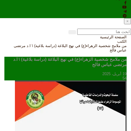
×
الصفحة الرئيسية
الكتب
من ملامح شخصية الزهراء(ع) في نهج البلاغة (دراسة بلاغية) \ ا.د مرتضى
عباس فالح
من ملامح شخصية الزهراء(ع) في نهج البلاغة (دراسة بلاغية) \ ا.د
مرتضى عباس فالح
19 أبريل، 2025
54