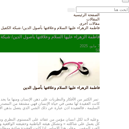
الصفحة الرئيسية
المقالات
مقالات أخرى
فاطمة الزهراء عليها السلام وعلاقتها بأصول الدين/ شبكة الكفيل ا
فاطمة الزهراء عليها السلام وعلاقتها بأصول الدين/ شبكة ا
7 مايو، 2025
59
فاطمة الزهراء عليها السلام وعلاقتها بأصول الدين
تمر الكثير من الأفكار والنظريات على ذهن الإنسان ومنها ما يجد ط
كانت العقيدة لها معنى في حياة الإنسان فهي مشتقة من المصدر عق
السليمة ، فالعقيدة اذن عبارة عن ذلك الشي الذي يتصل بذهن الإن
وعليه لابد لكل انسان مؤمن من عقائد على المستوى النظري ومن ث
كل يعمل على شاكلته » وتشكل هيئته الباطنية وحقيقته الواقعية و
الفرد المؤمن . وعلى هذا الاساس إذا كانت العقيدة صائبة ومطاب