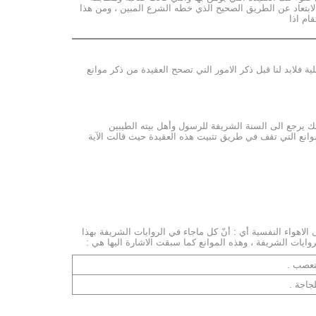
ابتعاد عن الطريق الصحيح الذي خطه الشرع المبين ، ومن هذا
ام اذا
ة فلابد لنا قبل ذكر الامور التي تصحح العقيدة من ذكر موانع
لك يرجع الى السنة الشريفة للرسول وأهل بيته الطيبين
لموانع التي تقف في طريق تثبيت هذه العقيدة حيث قالت الآية
 الاهواء النفسية أي : أنّ كل ماجاء في الروايات الشريفة بهذا
وايات الشريفة ، وهذه الموانع كما سبقت الاشارة اليها هي :