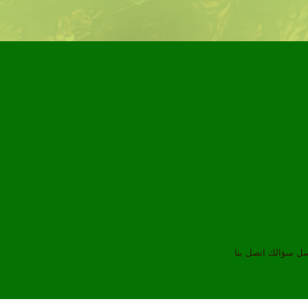
سل سؤالك
اتصل بنا