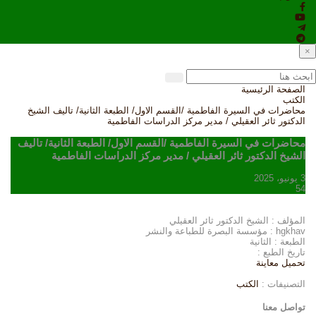
×
الصفحة الرئيسية
الكتب
محاضرات في السيرة الفاطمية /القسم الاول/ الطبعة الثانية/ تاليف الشيخ
الدكتور ثائر العقيلي / مدير مركز الدراسات الفاطمية
محاضرات في السيرة الفاطمية /القسم الاول/ الطبعة الثانية/ تاليف
الشيخ الدكتور ثائر العقيلي / مدير مركز الدراسات الفاطمية
3 يونيو، 2025
54
المؤلف : الشيخ الدكتور ثائر العقيلي
hgkhav : مؤسسة البصرة للطباعة والنشر
الطبعة : الثانية
تاريخ الطبع :
تحميل
معاينة
التصنيفات :
الكتب
تواصل معنا