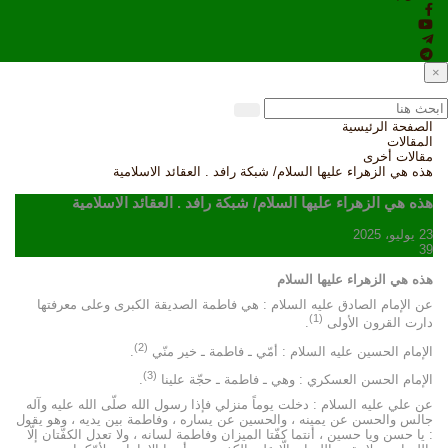
×
الصفحة الرئيسية
المقالات
مقالات أخرى
هذه هي الزهراء عليها السلام/ شبكة رافد . العقائد الاسلامية
هذه هي الزهراء عليها السلام/ شبكة رافد . العقائد الاسلامية
23 يوليو، 2025
39
هذه هي الزهراء عليها السلام
عن الإمام الصادق عليه السلام : هي فاطمة الصديقة الكبرى وعلى معرفتها
(1)
دارت القرون الأولى
.
(2)
الإمام الحسين عليه السلام : أمّي ـ فاطمة ـ خير منّي
.
(3)
الإمام الحسن العسكري : وهي ـ فاطمة ـ حجّة علينا
.
عن علي عليه السلام : دخلت يوماً منزلي فإذا رسول الله صلّى الله عليه وآله
جالس والحسن عن يمينه ، والحسين عن يساره ، وفاطمة بين يديه ، وهو يقول
: يا حسن ويا حسين ، أنتما كفّتا الميزان وفاطمة لسانه ، ولا تعدل الكفّتان إلّا