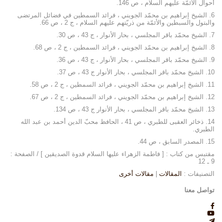
أحوال الأئمّة عليهم السلام ، ص 146.
6. الشيخ إبراهيم بن محمّد الجويني ، فرائد السمطين في فضائل المرتضى
والبتول والسبطين والأئمّة من ذريّتهم عليهم السلام ، ج 2 ، ص 66.
7. الشيخ محمّد باقر المجلسي ، بحار الأنوار ، ج 43 ، ص 30.
8. الشيخ إبراهيم بن محمّد الجويني ، فرائد السمطين ، ج 2 ، ص 68.
9. الشيخ محمّد باقر المجلسي ، بحار الأنوار ، ج 43 ، ص 36.
10. الشيخ محمّد باقر المجلسي ، بحار الأنوار ج 43 ، ص 37.
11. الشيخ إبراهيم بن محمّد الجويني ، فرائد السمطين ، ج 2 ، ص 58.
12. الشيخ إبراهيم بن محمّد الجويني ، فرائد السمطين ، ج 2 ، ص 67.
13. الشيخ محمّد باقر المجلسي ، بحار الأنوار ج 43 ، ص 134.
14. ذخائر العقبى للطبري ، ص 41 ، الحافظ محبّ الدين أحمد بن عبد الله
الطبري.
15. المصدر السابق ، ص 44.
مقتبس من كتاب : [ فاطمة الزهراء عليها السلام قدوة الصديقين ] / الصفحة :
9 ـ 12
التصنيفات :
المقالات
|
مقالات أخرى
تواصل معنا