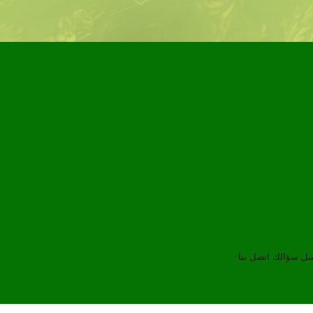
سل سؤالك
اتصل بنا