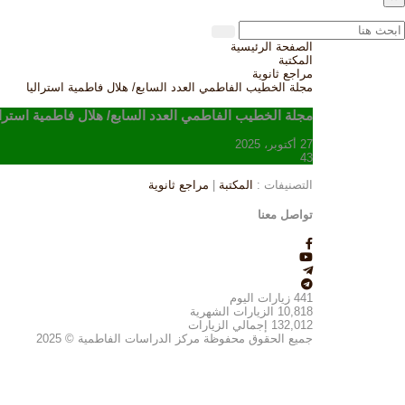
الصفحة الرئيسية
المكتبة
مراجع ثانوية
مجلة الخطيب الفاطمي العدد السابع/ هلال فاطمية استراليا
مجلة الخطيب الفاطمي العدد السابع/ هلال فاطمية استرال
27 أكتوبر، 2025
43
التصنيفات :
المكتبة
|
مراجع ثانوية
تواصل معنا
441
زيارات اليوم
10,818
الزيارات الشهرية
132,012
إجمالي الزيارات
جميع الحقوق محفوظة مركز الدراسات الفاطمية © 2025