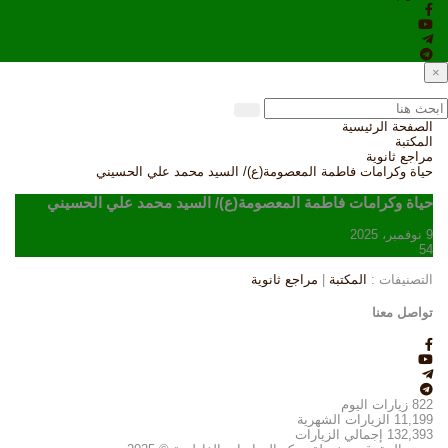
×
الصفحة الرئيسية
المكتبة
مراجع ثانوية
حياة وكرامات فاطمة المعصومة(ع)/ السيد محمد علي الحسيني
حياة وكرامات فاطمة المعصومة(ع)/ السيد محمد علي الحسيني
9 نوفمبر، 2025
54
التصنيفات :
المكتبة
|
مراجع ثانوية
تواصل معنا
822
زيارات اليوم
11,199
الزيارات الشهرية
132,393
إجمالي الزيارات