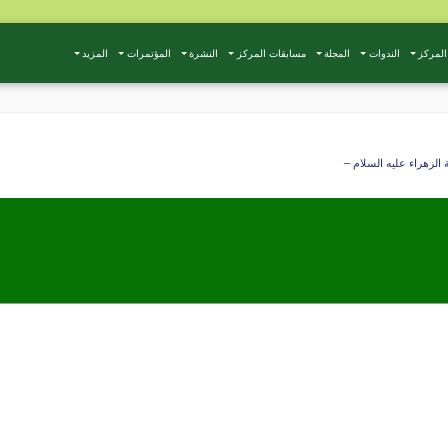
المركز
الندوات
المجلة
مسابقات المركز
النشرة
المؤتمرات
المزيد
الزهراء عليه السلام –