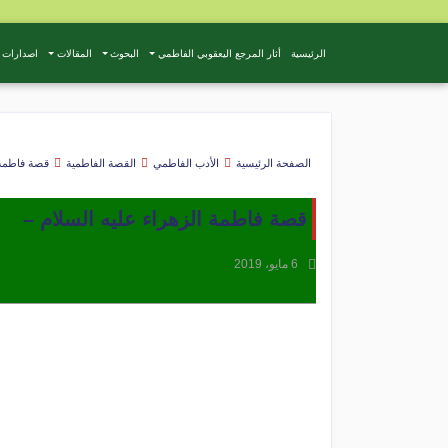
الرئيسية
أثار المرجع اليعقوبي الفاطمي
البحوث
المقالات
اصدارات 
الصفحة الرئيسية
الأدب الفاطمي
القصة الفاطمية
قصة فاطمة 
قصة فاطمة الزهراء عليه السلام –
6 مايو، 2019