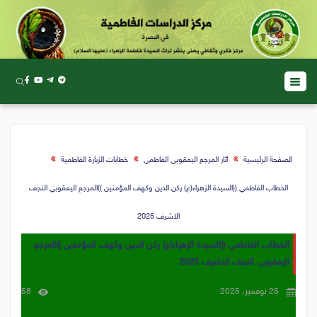
الصفحة الرئيسية
أثار المرجع اليعقوبي الفاطمي
خطابات الزيارة الفاطمية
الخطاب الفاطمي ((السيدة الزهراء(ع) ركن الدين وكهف المؤمنين ))المرجع اليعقوبي النجف
الاشرف 2025
الخطاب الفاطمي ((السيدة الزهراء(ع) ركن الدين وكهف المؤمنين ))المرجع
اليعقوبي النجف الاشرف 2025
25 نوفمبر، 2025
58