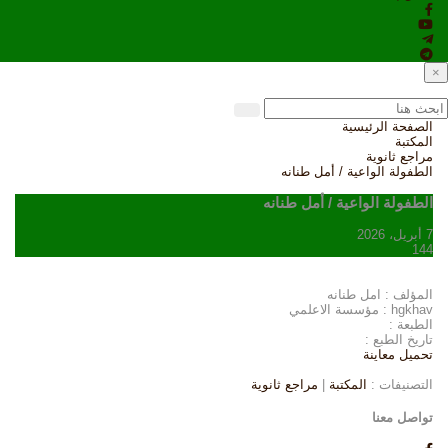
×
الصفحة الرئيسية
المكتبة
مراجع ثانوية
الطفولة الواعية / أمل طنانه
الطفولة الواعية / أمل طنانه
7 أبريل، 2026
144
المؤلف : امل طنانه
hgkhav : مؤسسة الاعلمي
الطبعة :
تاريخ الطبع :
تحميل
معاينة
التصنيفات :
المكتبة
|
مراجع ثانوية
تواصل معنا