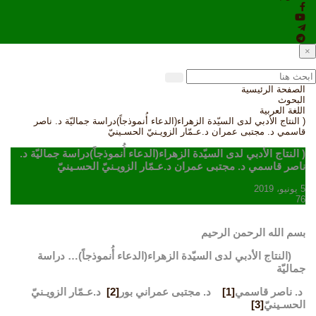
×
الصفحة الرئيسية
البحوث
اللغة العربية
( النتاج الأدبي لدى السيّدة الزهراء(الدعاء أُنموذجاً)دراسة جماليّة د. ناصر
قاسمي د. مجتبى عمران د.عـمّار الزويـنيّ الحسـينيّ
( النتاج الأدبي لدى السيّدة الزهراء(الدعاء أُنموذجاً)دراسة جماليّة د.
ناصر قاسمي د. مجتبى عمران د.عـمّار الزويـنيّ الحسـينيّ
5 يونيو، 2019
76
بسم الله الرحمن الرحيم
(النتاج الأدبي لدى السيّدة الزهراء(الدعاء أُنموذجاً)… دراسة
جماليّة
د. ناصر قاسمي
[1]
د. مجتبى عمراني بور
[2]
د.عـمّار الزويـنيّ
الحسـينيّ
[3]