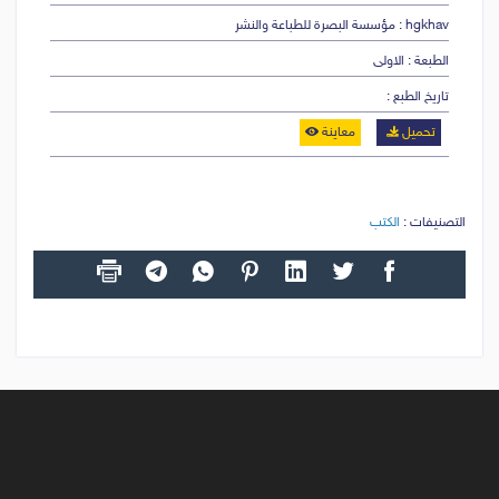
hgkhav : مؤسسة البصرة للطباعة والنشر
الطبعة : الاولى
تاريخ الطبع :
تحميل
معاينة
التصنيفات :
الكتب