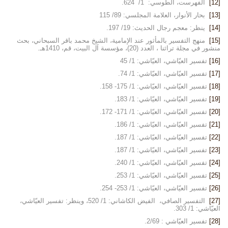
[12]
الفهرست، الطوسي: 1/ 624.
[13]
بحار الأنوار، العلامة المجلسي: 89/ 115
[14]
ينظر: معجم رجال الحديث: 19/ 197.
[15]
منهج التفسير بالمأثور عند الإمامية، الشيخ محمد باقر السبحاني، بحث
منشور في مجلة تراثنا ، العدد (20)، مؤسسة آل البيت، قم، 1410هـ.
[16]
تفسير العيّاشي، العيّاشي: 1/ 45
[17]
تفسير العيّاشي، العيّاشي: 1/ 74.
[18]
تفسير العيّاشي، العيّاشي: 1/ 175- 158.
[19]
تفسير العيّاشي، العيّاشي: 1/ 183.
[20]
تفسير العيّاشي، العيّاشي: 1/ 171- 172.
[21]
تفسير العيّاشي، العيّاشي: 1/ 186.
[22]
تفسير العيّاشي، العيّاشي: 1/ 187.
[23]
تفسير العيّاشي، العيّاشي: 1/ 187.
[24]
تفسير العيّاشي، العيّاشي: 1/ 240.
[25]
تفسير العيّاشي، العيّاشي: 1/ 253.
[26]
تفسير العيّاشي، العيّاشي: 1/ 253- 254.
[27]
التفسير الصافي، الفيض الكاشاني: 1/ 520، وينظر: تفسير العيّاشي،
العيّاشي: 1/ 303.
[28]
تفسير العيّاشي : 2/69.