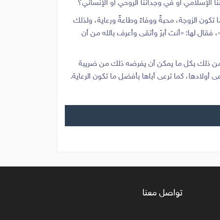
ا الإسلامي أو في وجداننا الروحي أو الإنساني؟
ما تكون الزوجة، محبةً ووفاءً وطاعةً ورعاية، ولذلك
، فقال لها: «أنت أبرّ وأتقى وأعرف بالله من أن
 من ذلك بكل ما يمكن أن يفرضه ذلك من ضريبة
 أولادها، كما ترعى أباها بأفضل ما تكون الرعاية.
تواصل معنا