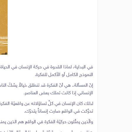
في البداية، لماذا القدوة في حركة الإنسان في الحيا
النموذج الكامل أو الأكمل للفكرة.
إنّ المسألة.. هي أنّ الفكرة قد تنطلق خيالاً يشكّ 
الإنساني إذا كانت تملك بعض العناصر.
لذلك كان الإنسان في كلِّ تساؤلاته عن واقعيّة الفكر
تحرَّكت في الواقع صارت إنساناً يتحرّك.
والّذين يمثّلون حركيّة الفكرة في الواقع هم الذين ي