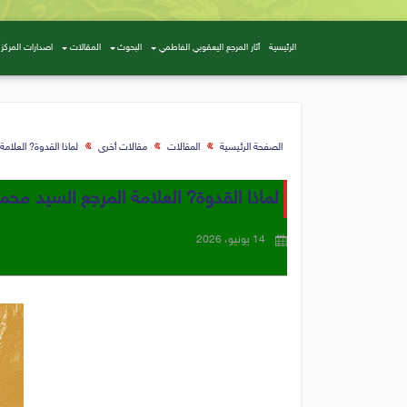
الرئيسية
أثار المرجع اليعقوبي الفاطمي
البحوث
المقالات
اصدارات المركز
الصفحة الرئيسية
المقالات
مقالات أخرى
لماذا القدوة? العلام
لماذا القدوة? العلامة المرجع السيد م
14 يونيو، 2026