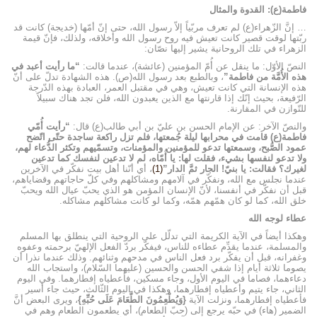
فاطمة(ع): القدوة والمثال
… إنَّ الزّهراء(ع) لم تعرف مربّياً إلاّ رسول الله، حتى إنّ أمّها (خديجة) كانت قد
ربّتها لوقت قصير كانت تعيش فيه روح رسول الله وأخلاقه، ولذلك، فإنّ قيمة
الزهراء في تلك الروحانية يشير إليها نصّان:
النصّ الأوّل: ما ينقل عن أُمّ المؤمنين (عائشة)، عندما قالت:
“ما رأيت أعبد في
هذه الأُمَّة من فاطمة”
، وبالطبع بعد رسول الله(ص). هذه الشهادة تدلّ على أنّ
هذه الإنسانة التي كانت تعيش، وهي في مقتبل العمر، العبادة بهذه الدّرجة
الرّفيعة، بحيث إنّك إذا قارنتها مع الذين يعبدون الله، فلن تجد هناك سبيلاً
للتّوازن في المقارنة.
والنصّ الآخر: عن الإمام الحسن بن عليّ بن أبي طالب(ع) قال:
“رأيت أُمّي
فاطمة(ع) قامت في محرابها ليلة جُمعتها، فلم تزل راكعة ساجدة حتّى اتّضح
عمود الصُّبح، وسمعتها تدعو للمؤمنين والمؤمنات، وتسمّيهم وتكثر الدُّعاء لهم،
ولا تدعو لنفسها بشيء، فقلت لها: يا أُمّاه، لم لا تدعين لنفسك كما تدعين
لغيرك؟ فقالت: يا بنيّ! الجار ثمَّ الدار”
(1)
، أي أنّنا أهل بيت نفكّر في الآخرين
عندما نجلس مع الله، ونفكّر في آلامهم ومشاكلهم وفي كلّ حاجاتهم وقضاياهم،
قبل أن نفكّر في أنفسنا، لأنّ الإنسان المؤمن هو الذي يحبّ عيال الله ويحبّ
خلق الله، كما لو كان همّهم همّه، وكما لو كانت مشاكلهم مشاكله.
عطاء لوجه الله
وهكذا أيضاً في الآية الكريمة التي تدلّل على الروحية التي ينطلق بها المسلم
والمسلمة، عندما يقدِّم عطاءه للناس، فيفكّر بردّ الفعل الإلهيّ برحمته وعفوه
وغفرانه، قبل أن يفكّر برد فعل الناس في مدحهم وثنائهم. وذلك عندما نذرا أن
يصوما ثلاثة أيام إذا شفي الحسن والحسين (عليهما السّلام)، واستجاب الله
دعاءهما، فصاما في اليوم الأول، وجاء مسكين، فأعطياه إفطارهما. وفي اليوم
الثاني، جاء يتيم وأعطياه إفطارهما، وهكذا في اليوم الثّالث، حيث جاء أسير
فأعطياه إفطارهما، ونزلت الآية
{وَيُطْعِمُونَ الطَّعَامَ عَلَى حُبِّهِ}
، ويرى البعض أنَّ
الضمير (هاء) في حبّه يرجع إلى (حبّ الطعام)، أي يطعمون الطعام وهم في