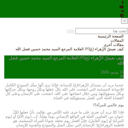
×
الصفحة الرئيسية
المقالات
مقالات أخرى
كيف نعيشُ الزّهراء (ع)؟!/ العلامة المرجع السيد محمد حسين فضل الله
كيف نعيشُ الزّهراء (ع)؟!/ العلامة المرجع السيد محمد حسين فضل
الله
15 يونيو، 2026
48
عندما نريد أن نستذكر الزّهراء(ع) كإنسانة، فإنّنا نرى أنّها تمثّل النموذج الكامل
للإنسانة المسلمة التي انفتحت على الله بكلّ عقلها وبكلّ روحها، وبكلّ حركيّتها
وبكلّ مسؤوليّتها، ومن خلال انفتاحها على الله، انفتحت على الإنسان وعلى كلّ
القضايا الحيّة التي تتّصل بمسؤوليّته في الحياة.
يوم عالمي للمرأة؟!
فإذا كنّا نريد أن نجري على ما جرى عليه النّاس من تقاليد، بأنْ جعلوا لكلّ
عنوان من العناوين الحيّة في الواقع الإنساني يوماً معيَّناً، كـــ (يوم الأُمّ) أو (يوم
المرأة) أو (يوم العامل)، فإنَّ أفضل يوم نجعله عنواناً للمرأة المسلمة، هو
فاطمة الزهراء(ع)؛ الإنسانة التي تمثّل المثل والنموذج والقدوة للإنسان