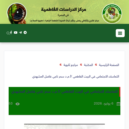
الصفحة الرئيسية
المكتبة
مراجع ثانوية
التماسك الاجتماعي في البيت الفاطمي /أ.م.د سحر ناجي فاضل المشهدي
التماسك الاجتماعي في البيت الفاطمي /أ.م.د سحر ناجي فاضل المشهدي
6 يوليو، 2026
53