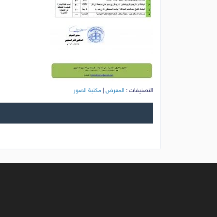
التصنيفات :
المعرض
|
مكتبة الصور