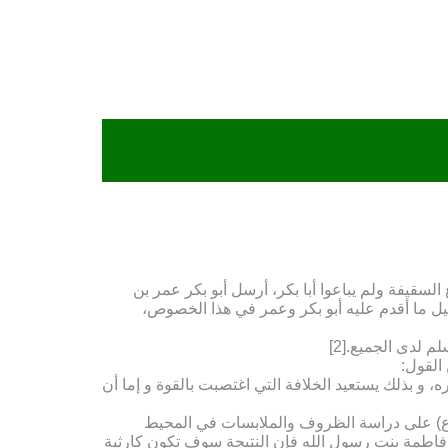
قیفة ولم یباعوا أبا بکر، أرسل أبو بکر عمر بن
یل ما أقدم علیه أبو بکر وعمر في هذا الخصوص،
 لدى الجمیع.[2]
القول:
 و بذلك یستعید الخلافة التي اغتصبت بالقوة و إما أن
نین(ع) على دراسة الظروف والملابسات في المحیط
ه فاطمة بنت رسول الله فإن النتیجة سوف تکون کارثیة