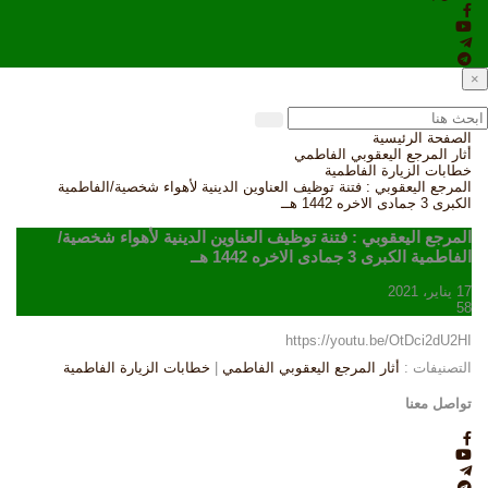
×
الصفحة الرئيسية
أثار المرجع اليعقوبي الفاطمي
خطابات الزيارة الفاطمية
المرجع اليعقوبي : فتنة توظيف العناوين الدينية لأهواء شخصية/الفاطمية
الكبرى 3 جمادى الاخره 1442 هــ
المرجع اليعقوبي : فتنة توظيف العناوين الدينية لأهواء شخصية/
الفاطمية الكبرى 3 جمادى الاخره 1442 هــ
17 يناير، 2021
58
https://youtu.be/OtDci2dU2HI
التصنيفات :
أثار المرجع اليعقوبي الفاطمي
|
خطابات الزيارة الفاطمية
تواصل معنا