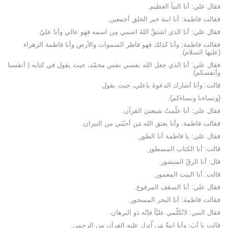
فقال علي: أنا النبأ العظيم.
فقالت فاطمة: أنا ابنة خير الخلق أجمعين.
فقال علي: أنا الذي اشتقَّ اللهُ اسمي مِن اسمه فهو عالي وأنا عليّ.
فقالت فاطمة: وأنا كذلك فهو فاطر السموات والأرض وأنا فاطمة الزهراء
(عليها السلام).
فقال علي: أنا الذي جعل الله نفسي نفس محمّد، حيث يقول في كتابه ( أنفسنا
وأنفسكم).
قالت: وأنا أشارك الدعوةَ ياعلي، حيث يقول
{ونساءنا ونساءكم}.
فقال علي: أنا علّمتُ شيعتيَ القرآن.
فقالت فاطمة: وأنا يعتق الله مَن أحبّني من النيران.
فقال علي: يا فاطمة أنا الطور.
قالت: أنا الكتاب المسطور.
قال: أنا الرقّ المنشور.
قالت: أنا البيت المعمور.
فقال علي: أنا السقف المرفوع.
فقالت فاطمة: أنا البحر المسجور.
فقال النبي: لاتُكلّمي عليّاً فإنّه ذو البرهان.
قالت يا أبَ: وأنا ابنةُ مَن اُنزل عليه القرآن مِن الرحمن.