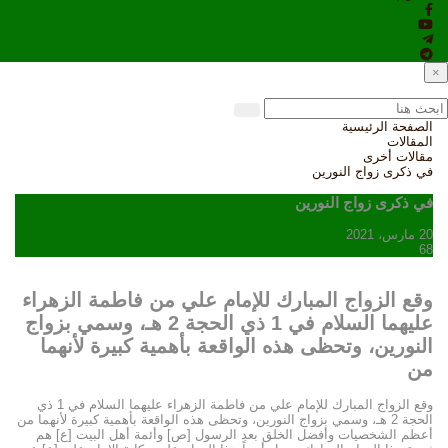
×
الصفحة الرئيسية
المقالات
مقالات أخرى
في ذكرى زواج النورين
في ذكرى زواج النورين
20 مارس، 2021
68
وقع الزواج المبارك للإمام علي من فاطمة الزهراء
عليهما السلام في 1 ذي الحجة 2 هـ، وسمي بزواج
النورين، وتحظى هذه الواقعة بأهمية كبيرة لأنهما
من
وقع الزواج المبارك للإمام علي من فاطمة الزهراء عليهما السلام في 1 ذي
الحجة 2 هـ، وسمي بزواج النورين، وتحظى هذه الواقعة بأهمية كبيرة لأنهما من
أعظم الشخصيات وأفضل الخلق بعد الرسول [ص] وأئمة أهل البيت [ع] هم