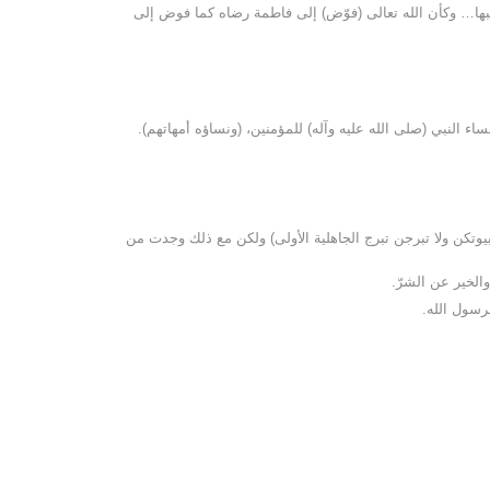
بها… وكأن الله تعالى (فوّض) إلى فاطمة رضاه كما فوض إلى
اء النبي (صلى الله عليه وآله) للمؤمنين، (ونساؤه أمهاتهم).
 بيوتكن ولا تبرجن تبرج الجاهلية الأولى) ولكن مع ذلك وجدت من
الخير عن الشرّ.
رسول الله.