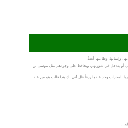
، وإيمانها، وطاعتها أيضاً.
ريم، أو يتدخل في شؤونهم، ويحافظ على وجودهم مثل موسى بن
ريا المحراب وجد عندها رزقاً قال أنى لك هذا قالت هو من عند
لله…