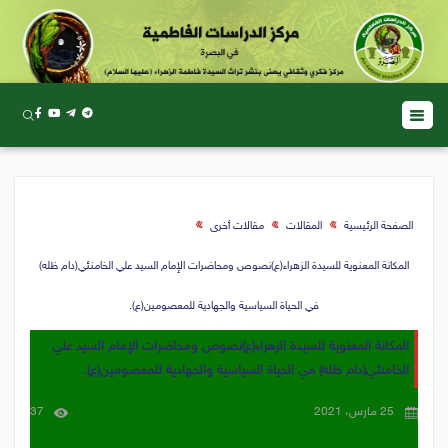
الصفحة الرئيسية
المقالات
مقالات أخرى
المكانة المعنوية للسيدة الزهراء(ع)نصوص ومحاضرات الإمام السيد علي الخامنئي(دام ظله)
في الحياة السياسية والجهادية للمعصومين(ع).
المكانة المعنوية للسيدة الزهراء(ع)نصوص ومحاضرات الإمام السيد علي
الخامنئي(دام ظله) في الحياة السياسية والجهادية للمعصومين(ع).
25 مارس، 2021
37