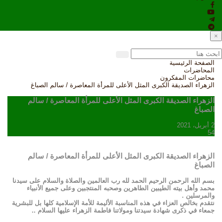
×
الصفحة الرئيسية
المحاضرات
محاضرات المفكرون
الزهراء الصديقة الكبرى المثل الأعلى للمرأة المعاصرة / سالم الصباغ‎
الزهراء الصديقة الكبرى المثل الأعلى للمرأة المعاصرة / سالم
الصباغ‎
2 أبريل، 2021
54
الزهراء الصديقة الكبرى المثل الأعلى للمرأة المعاصرة / سالم
الصباغ‎
بسم الله الرحمن الرحيم الحمد لله رب العالمين والصلاة والسلام على سيدنا
محمد وأهل بيته الطيبين الطاهرين وصحبه المنتجبين وعلى جميع الأنبياء
والمرسلين .
نتقدم بخالص العزاء في هذه المناسبة الأليمة للأمة الإسلامية كلها بل للبشرية
جمعاء في ذكرى شهادة سيدتنا ومولاتنا فاطمة الزهراء عليها السلام ..