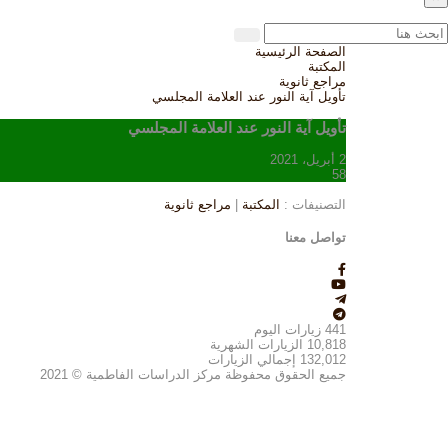
الصفحة الرئيسية
المكتبة
مراجع ثانوية
تأويل آية النور عند العلامة المجلسي
تأويل آية النور عند العلامة المجلسي
2 أبريل، 2021
58
التصنيفات :
المكتبة
|
مراجع ثانوية
تواصل معنا
441
زيارات اليوم
10,818
الزيارات الشهرية
132,012
إجمالي الزيارات
جميع الحقوق محفوظة مركز الدراسات الفاطمية © 2021