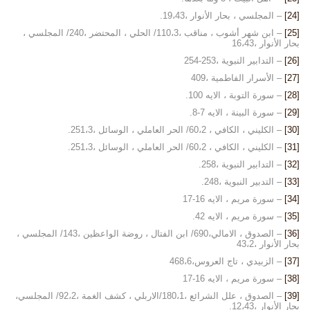
[24]
– المجلسي ، بحار الأنوار ،19،43.
[25]
– ابن شهر أشوب ، مناقب ،110،3/ الحلي ، المحتضر ،240/ المجلسي ،
بحار الأنوار ،16،43
[26]
– التدابير النبوية ،253-254
[27]
– الأسرار الفاطمية ،409
[28]
– سورة التوبة ، الايه 100.
[29]
– سورة البينة ، الايه 7-8.
[30]
– الكليني ، الكافي ، 60،2/ الحر العاملي ، الوسائل ،251،3.
[31]
– الكليني ، الكافي ، 60،2/ الحر العاملي ، الوسائل ،251،3.
[32]
– التدابير النبوية ،258.
[33]
– التدبير النبوية ،248.
[34]
– سورة مريم ، الايه 16-17
[35]
– سورة مريم ، الايه 42.
[36]
– الصدوق ، الامالي،690/ ابن الفتال ، روضة الواعظين ،143/ المجلسي ،
بحار الأنوار ،43،2
[37]
– الزبيدي ، تاج العروس،468،6
[38]
– سورة مريم ، الايه 16-17
[39]
– الصدوق ، علل الشرائع ،180،1/الاربلي ، كشف الغمة ،92،2/ المجلسي،
بحار الأنوار ،12،43.