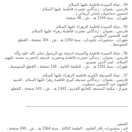
54 ـ حياة السيدة فاطمة عليها السلام
فارسي ، بعنوان : زندگاني حضرت فاطمة عليها السلام .
لحسين حماسيان (صابر كرماني ) .
طهران ، سنة 1344 هـ . ش ، 48 صفحة .
55 ـ حياة السيدة فاطمة الزهراء عليها السلام
فارسي ، بعنوان : زندگاني حضرت فاطمهً زهراء عليها السلام .
لعبد الحسين المؤمني .
طهران ، منشورات جاويدان ، سنة 1350 هـ . ش ، 304 صفحة ، القطع
المتوسط .
56 ـ حياة السيدة فاطمة والسيدة خديجة مع الرسول صلى الله عليه وآله
فارسي ، بعنوان : زندگي حضرت فاطمة وحضرت خديجه باحضرت محمد عليهم
السلام . لبدر الدين نصيري .
طهران ، سنة 1351 هـ . ش ، الطبعة الثانية ، 138 صفحة ، القطع المتوسط .
57 ـ حياة الصديقة الكبرى فاطمة الزهراء عليها السلام
فارسي ، بعنوان : زندگاني صديقه كبرى فاطمة زهرا عليها السلام . للسيد
الشهيد عبد الحسين دستغيب .
شيراز ، مكتبة المسجد الجامع القديم ، 1343 هـ . ش ، 143 صفحة ، القطع
——————————————————————————–
الصغير .
قم ، منشورات باقر العلوم ، الطبعة الثالثة ، سنة 1364 هـ . ش ، 240 صفحة ،