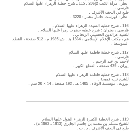
انظر : مرآة الكتب 2|206 . 115 ـ شرح خطبة الزهراء عليها السلام
فارسي .
طبع في النجف الأشرف .
انظر : فهرست خانبار مشار : 3228 .
116 ـ شرح خطبة السيدة الزهراء عليها السلام .
فارسي ، بعنوان : شرح خطبه حضرت زهرا عليها السلام .
للسيد عزالدين الحسيني الزنجاني .
قم ، مكتب الإعلام الإسلامي ، 1364 هـ . ش|1985 م ، 512 صفحة ، القطع
المتوسط .
117 ـ شرح خطبة فاطمة عليها السلام
فارسي .
لأحمد بن عبد الرحيم .
إيران ، 439 صفحة ، القطع الكبير .
118 ـ شرح خطبة فاطمة الزهراء عليها السلام
للشيخ نزيه قميحة .
بيروت ، مؤسسة الوفاء ، 1405 هـ ، 192 صفحة ، 14 × 20 سم .
——————————————————————————–
119 ـ شرح الخطبة الكبيرة للزهراء البتول عليها السلام
للشيخ مسلم بن محمد بن جاسم الجابري (1913 ـ 1963 م) .
طبع في النجف الأشرف ، د . ت .