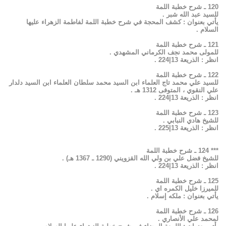
120 ـ شرح خطبة اللمة
للسيد عبد الله شبر .
يأتي بعنوان : كشف المحجة في شرح خطبة اللمة لفاطمة الزهراء عليها
السلام .
121 ـ شرح خطبة اللمة
للمولى محمد نجف الكرماني المشهدي .
انظر : الذريعة 13|224 .
122 ـ شرح خطبة اللمة
للسيد علي محمد تاج العلماء ابن السيد محمد سلطان العلماء ابن السيد دلدار
علي النقوي ، المتوفى 1312 هـ .
انظر : الذريعة 13|224 .
123 ـ شرح خطبة اللمة
للشيخ هادي النبابي .
انظر : الذريعة 13|225 .
*** 124 ـ شرح خطبة اللمة
للشيخ فضل علي بن ولي الله القزويني (1290 ـ 1367 هـ) .
انظر : الذريعة 13|224 .
125 ـ شرح خطبة اللمة
للميرزا خليل الكمره اي .
يأتي بعنوان : ملكه إسلام .
126 ـ شرح خطبة اللمة
لمحمد علي الأنصاري .