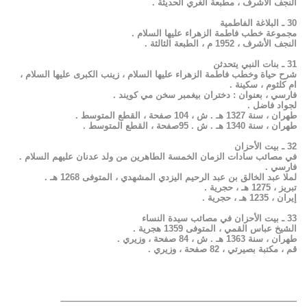
النجف الأشرف ، مطبعة الغري الحديثة .
30 ـ البلاغة الفاطمية
مجموعة خطب فاطمة الزهراء عليها السلام .
النجف الأشرف ، 1952 م ، الطبعة الثالثة .
31 ـ بنات النبي يتحدثن
شرح حياة وخطب فاطمة الزهراء عليها السلام ، زينب الكبرى عليها السلام ،
ام كلثوم ، سكينة .
فارسي ، بعنوان : دختران بيغمبر سخن مي كويند .
لجواد فاضل .
طهران ، سنة 1327 هـ . ش ، 104 صفحة ، القطع المتوسط .
طهران ، سنة 1340 هـ . ش . 95صفحة ، القطع المتوسط .
32 ـ بيت الأحزان
في مصائب سادات الزمان الخمسة الطاهرين من ولد عدنان عليهم السلام .
فارسي .
لملا عبد الخالق بن عبد الرحيم اليزدي المشهدي ، المتوفى 1268 هـ .
تبريز ، 1275 هـ ، حجرية .
إيران ، 1235 هـ ، حجرية .
33 ـ بيت الأحزان في مصائب سيدة النساء
الشيخ عباس القمي ، المتوفى 1359 هجرية .
طهران ، سنة 1363 هـ . ش ، 84 صفحة ، وزيري .
قم ، مكتبة بصيرتي ، 82 صفحة ، وزيري .
——————————————————————————–