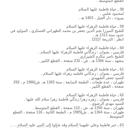
القطع المتوسط .
58 ـ حياة فاطمة عليها السلام
لمحمود شلبي .
بيروت ، دار الجيل ، 1403 هـ .
59 ـ حياة فاطمة الزهراء عليها السلام
للشيخ الميرزا نجم الدين جعفر بن محمد الطهراني العسكري ، المولود في
حدود سنة 1313 هـ .
انظر : الذريعة 7|121 .
60 ـ حياة فاطمة الزهراء عليها السلام
فارسي ، بعنوان : زندگاني فاطمة الزهراء عليها السلام .
للشيخ ناصر مكارم الشيرازي .
مشهد ، سنة 1366 هـ . ش ، 232 صفحة ، القطع الكبير .
61 ـ حياة فاطمة الزهراء عليها السلام
فارسي ، بعنوان : زندكاني فاطمه زهراء عليها السلام .
للسيد جعفر الشهيدي .
طهران ، عدة طبعات ، الطبعة السابعة ، سنة 1365 هـ. ش|1986 م ، 292
صفحة ، القطع الكبير .
62 ـ حياة فاطمة الزهراء عليها السلام
فارسي ، بعنوان : زهره زهرا زندگي فاطمة زهرا سلام الله عليها .
للسيد مهدي الرضوي .
طهران ، سنة 1350 هـ. ش ، 112 صفحة ، القطع المتوسط .
طهران ، سنة 1364 هـ . ش|1985 م ، الطبعة الثانية ، 116 صفحة ، القطع
المتوسط .
63 ـ خبر فاطمة وعلي عليهما السلام وقد شكوا إلى النبي عليه السلام . . .