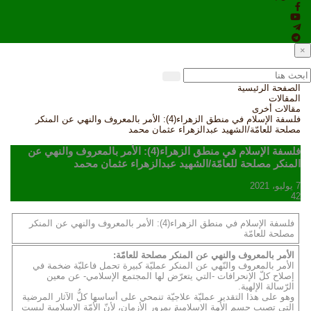
×
الصفحة الرئيسية
المقالات
مقالات أخرى
فلسفة الإسلام في منطق الزهراء(4): الأمر بالمعروف والنهي عن المنكر
مصلحة للعامّة/الشهيد عبدالزهراء عثمان محمد
فلسفة الإسلام في منطق الزهراء(4): الأمر بالمعروف والنهي عن
المنكر مصلحة للعامّة/الشهيد عبدالزهراء عثمان محمد
7 يوليو، 2021
42
فلسفة الإسلام في منطق الزهراء(4): الأمر بالمعروف والنهي عن المنكر
مصلحة للعامّة
الأمر بالمعروف والنهي عن المنكر مصلحة للعامّة:
الأمر بالمعروف والنّهي عن المنكر عمليّة كبيرة تحمل فاعليّة ضخمة في
إصلاح كلّ الإنحرافات -التي يتعرّض لها المجتمع الإسلامي- عن معين
الرّسالة الإلهية.
وهو على هذا التقدير عمليّة علاجيّة تنمحي على أساسها كلُّ الآثار المرضية
التي تصيب جسم الأُمة الإسلامية بمرور الأزمان، لأنّ الأمّة الإسلامية ليست