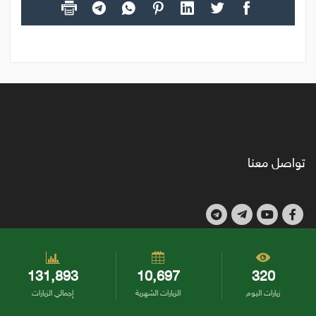
تواصل معنا
131,893
10,697
320
زيارات اليوم
الزيارات الشهرية
إجمالي الزيارات