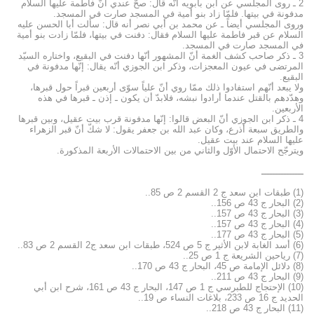
2 ـ روى المجلسي عن ابن بابويه أنّه قال: صحّ عندي أنّ فاطمة عليها السلام
مدفونة في بيتها. فلمّا زاد بنو أمية في المسجد صارت في المسجد.
وروى المجلسي أيضاً ـ عن محمد بن أبي نصر أنه قال: سألت أبا الحسن عليه
السلام عن قبر فاطمة عليها السلام فقال: دفنت في بيتها، فلمّا زادت بنو أمية
في المسجد صارت في المسجد.
3 ـ ذكر صاحب كشف الغمة أنّ المشهور أنّها دفنت في البقيع، واختاره السيّد
المرتضى في عيون المعجزات، وذكر ابن الجوزي أنّه يقال: إنّها مدفونة في
البقيع.
ولا يبعد أنّهم استفادوا ذلك ممّا روي أنّ علياً سوّى أربعين قبراً حول قبرها،
وهدّدهم بالقتل عندما أرادوا نبشه، فلابدّ أن يكون ـ إذن ـ قبرها في هذه
الأربعين.
4 ـ ذكر ابن الجوزي أنّ البعض قالوا: إنّها مدفونة قرب بيت عقيل، وبين قبرها
والطريق سبعة أذرع، وكان عبد الله بن جعفر يقول: لا شكّ أنّ قبر الزهراء
عليها السلام عند بيت عقيل.
ويترجّح الاحتمال الأوّل والثاني من بين الاحتمالات الأربعة المذكورة.
ـــــــــــــــ
(1) طبقات ابن سعد ج 2 القسم 2 ص 85..
(2) البحار ج 43 ص 156..
(3) البحار ج 43 ص 157..
(4) البحار ج 43 ص 157..
(5) البحار ج 43 ص 177..
(6) أسد الغابة لابن الأثير ج 5 ص 524، طبقات ابن سعد ج2 القسم 2 ص 83..
(7) رياحين الشريعة ج 1 ص 25..
(8) دلائل الإمامة ص 45، البحار ج 43 ص 170..
(9) البحار ج 43 ص 211..
(10) الإحتجاج للطبرسي ج 1 ص 147، البحار ج 43 ص 161، شرح ابن أبي
الحديد ج 16 ص 233، بلاغات النساء ص 19..
(11) البحار ج 43 ص 218..