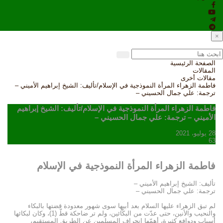
×
الصفحة الرئيسية
المقالات
مقالات أخرى
فاطمة الزهراء المرأة النموذجية في الإسلام/تأليف: الشيخ إبراهيم الأميني –
ترجمة: علي جمال الحسيني –
فاطمة الزهراء المرأة النموذجية في الإسلام/تأليف: الشيخ إبراهيم
الأميني – ترجمة: علي جمال الحسيني –
28 يوليو، 2021
63
فاطمة الزهراء المرأة النموذجية في الإسلام
تأليف: الشيخ إبراهيم الأميني –
ترجمة: علي جمال الحسيني –
لم تبق الزهراء عليها السلام بعد أبيها سوى شهور معدودة قضتها بالبكاء
والنحيب والأنين، حتى عدّت من البكّائين، ولم تر ضاحكة قطّ (1)، وكان لبكائها
أسباب ودوافع كثيرة، أهمّها انحراف المسلمين عن الطريق المستقيم،