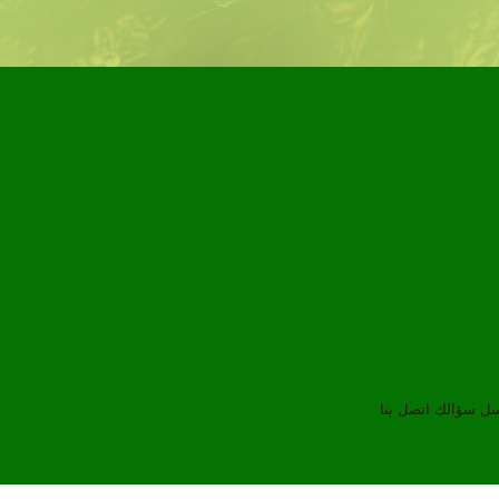
سل سؤالك
اتصل بنا