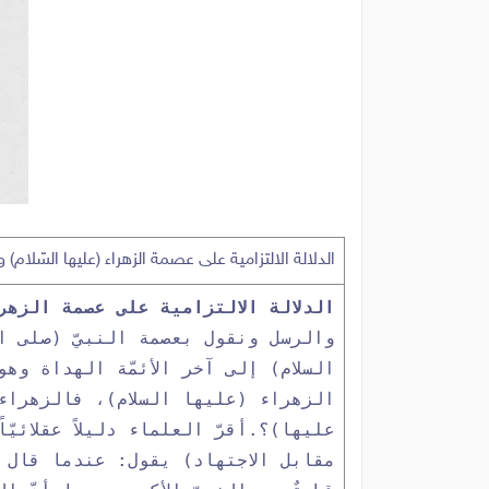
الدلالة الالتزامية على عصمة الزهراء (عليها السّلام) و
الدلالة الالتزامية على عصمة الزهرا
والرسل ونقول بعصمة النبيّ (صلى ال
السلام) إلى آخر الأئمّة الهداة وه
الزهراء (عليها السلام)، فالزهراء
عليها)؟.
أقرّ العلماء دليلاً عقلائ
مقابل الاجتهاد) يقول: عندما قال ا