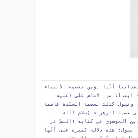
داتنا أنّنا نؤمن بعصمة الأنبياء
 ابتداءً من الإمام علي (عليه
 ونقول كذلك بعصمة السيّدة فاطمة
ى عصمة الزهراء (سلام الله
دين الموسوي في كتابه (النصّ في
يقول: هذه دلالة كبيرة على أنّها