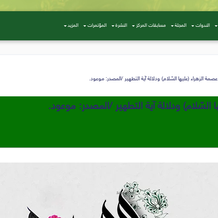
الندوات
المجلة
مسابقات المركز
النشرة
المؤتمرات
المزيد
 عصمة الزهراء (عليها السّلام) ودلالة آية التطهير /المصدر: موعود.
ا السّلام) ودلالة آية التطهير /المصدر: موعود.