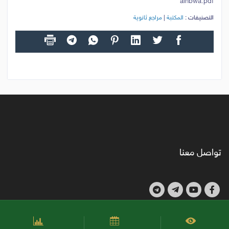
alnbwa.pdf
التصنيفات :
المكتبة
|
مراجع ثانوية
تواصل معنا