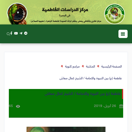
الصفحة الرئيسية
المكتبة
مراجع ثانوية
فاطمة (ع) بين النبوة والامامة / الشيخ كمال معاش
فاطمة (ع) بين النبوة والامامة / الشيخ كمال معاش
26 أبريل، 2019
65