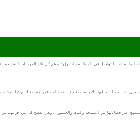
ة ايمانية قوية للتواصل في المطالبة بالحقوق ؛ برغم كل تلك الجريانات الشديدة ال
 حتى اخر لحظات حياتها ، لانها صاحبة حق ، ومن له حقوق مضيعة لا يتركها ، ولا ي
ممنهج عبر خطاباتها بين المسجد والبيت والجمهور ، وهي تفضح كل من جربتهم من ا