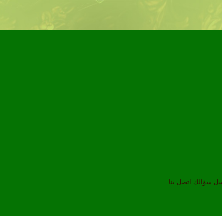
سل سؤالك
اتصل بنا