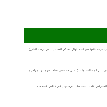
تي جرت عليها من قبل جهاز الحاكم الظالم ؛ من نزيف الجراح
ضعف عن المطالبة بها ، ( حتى حبستني قيلة نصرها، والمهاجرة
لطارئين على السياسة ، فوجدتهم غير لائقين على كل