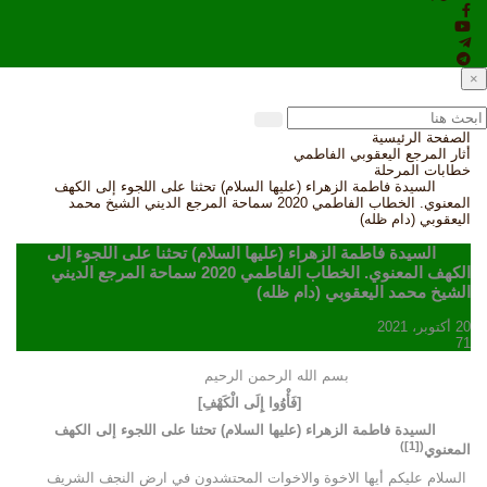
×
الصفحة الرئيسية
أثار المرجع اليعقوبي الفاطمي
خطابات المرحلة
السيدة فاطمة الزهراء (عليها السلام) تحثنا على اللجوء إلى الكهف
المعنوي. الخطاب الفاطمي 2020 سماحة المرجع الديني الشيخ محمد
اليعقوبي (دام ظله)
السيدة فاطمة الزهراء (عليها السلام) تحثنا على اللجوء إلى
الكهف المعنوي. الخطاب الفاطمي 2020 سماحة المرجع الديني
الشيخ محمد اليعقوبي (دام ظله)
20 أكتوبر، 2021
71
بسم الله الرحمن الرحيم
[فَأْوُوا إِلَى الْكَهْفِ]
السيدة فاطمة الزهراء (عليها السلام) تحثنا على اللجوء إلى الكهف
)
[1]
(
المعنوي
السلام عليكم أيها الاخوة والاخوات المحتشدون في ارض النجف الشريف