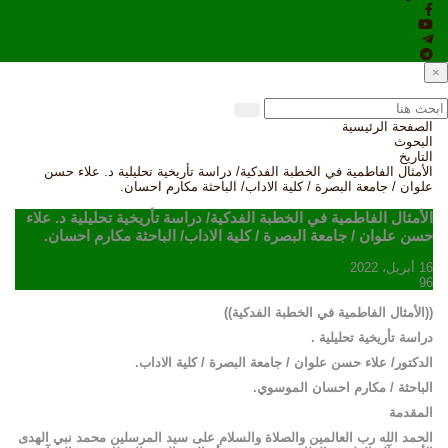
×
الصفحة الرئيسية
البحوث
التاريخ
الأمثال الفاطمية في الخطبة الفدكية/ دراسة تأريخية تحليلية د. علاء حسن
علوان / جامعة البصرة / كلية الاداب/ الباحثة مكارم احسان.
الأمثال الفاطمية في الخطبة الفدكية/ دراسة تأريخية تحليلية د. علاء
حسن علوان / جامعة البصرة / كلية الاداب/ الباحثة مكارم احسان.
16 أبريل، 2022
96
(
(
الأمثال الفاطمية في الخطبة الفدكية
))
دراسة تأريخية تحليلية .
الدكتور/ علاء حسن علوان
/
جامعة البصرة / كلية الاداب
.
الباحثة / مكارم احسان الموسوي.
المقدمة
الحمد
الله
رب
العالمين
والصلاة
والسلام
على
سيد
المرسلين
محمد
نبي
الهدى