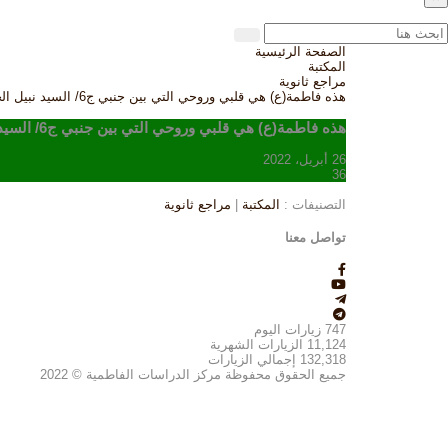
الصفحة الرئيسية
المكتبة
مراجع ثانوية
هذه فاطمة(ع) هي قلبي وروحي التي بين جنبي ج6/ السيد نبيل الحسني
هذه فاطمة(ع) هي قلبي وروحي التي بين جنبي ج6/ السيد نبيل الحسني
26 أبريل، 2022
36
التصنيفات :
المكتبة
|
مراجع ثانوية
تواصل معنا
747
زيارات اليوم
11,124
الزيارات الشهرية
132,318
إجمالي الزيارات
جميع الحقوق محفوظة مركز الدراسات الفاطمية © 2022