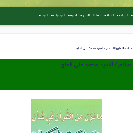
الندوات
المجلة
مسابقات المركز
النشرة
المؤتمرات
المزيد
 فاطمة عليها السلام / السيد محمد علي الحلو
لسلام / السيد محمد علي الحلو