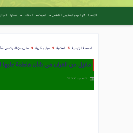
الرئيسية
أثار المرجع اليعقوبي الفاطمي
البحوث
المقالات
اصدارات المركز
الصفحة الرئيسية
المكتبة
مراجع ثانوية
مانزل من القران في شأن
مانزل من القران في شأن فاطمة عليها ا
8 مايو، 2022