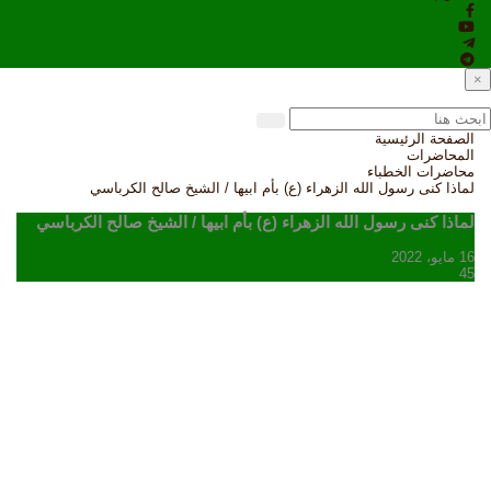
×
الصفحة الرئيسية
المحاضرات
محاضرات الخطباء
لماذا كنى رسول الله الزهراء (ع) بأم ابيها / الشيخ صالح الكرباسي
لماذا كنى رسول الله الزهراء (ع) بأم ابيها / الشيخ صالح الكرباسي
16 مايو، 2022
45