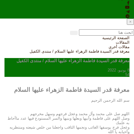
×
الصفحة الرئيسية
المقالات
مقالات أخرى
معرفة قدر السيدة فاطمة الزهراء عليها السلام / منتدى الكفيل
معرفة قدر السيدة فاطمة الزهراء عليها السلام / منتدى الكفيل
8 يونيو، 2022
54
معرفة قدر السيدة فاطمة الزهراء عليها السلام
سم الله الرحمن الرحيم
اللهم صل على محمد وآل محمد وعجل فرجهم وسهل مخرجهم
وصل اللهم على فاطمة وأبيها وبعلها وبنيها والسر المستودع فيها عدد ماأحاط
به علمك
وعجل فرج يوسفها الغائب ونجمها الثاقب واجعلنا من خلص شيعته ومنتظريه
وأحبابه يا الله