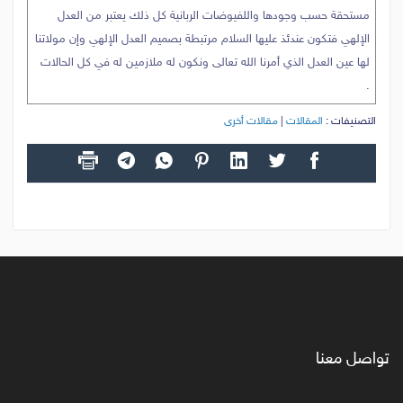
مستحقة حسب وجودها واللفيوضات الربانية كل ذلك يعتبر من العدل
الإلهي فتكون عندئذ عليها السلام مرتبطة بصميم العدل الإلهي وإن مولاتنا
لها عين العدل الذي أمرنا الله تعالى ونكون له ملازمين له في كل الحالات
.
التصنيفات :
المقالات
|
مقالات أخرى
تواصل معنا