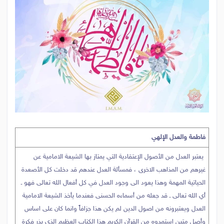
فاطمة والعدل الإلهي
يعتبر العدل من الأصول الإعتقادية التي يمتاز بها الشيعة الامامية عن
غيرهم من المذاهب الاخرى ، فمسألة العدل عندهم قد دخلت كل الأصعدة
الحياتية المهمة وهذا يعود الى وجود العدل في كل أفعال الله تعالى فهو ـ
أي الله تعالى ـ قد جعله من أسماءه الحسنى فعندما يأخذ الشيعة الامامية
العدل ويعتبرونه من اصول الدين لم يكن هذا جزافاً وانما كان على اساس
وأصل متين استمدوه من القرآن الكريم هذا الكتاب العظيم الذي بذر فكرة