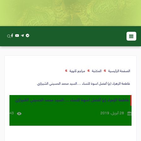
الصفحة الرئيسية
المكتبة
مراجع ثانوية
فاطمة الزهراء (ع) أفضل اسوة للنساء ….السيد محمد الحسيني الشيرازي
فاطمة الزهراء (ع) أفضل اسوة للنساء ….السيد محمد الحسيني الشيرازي
28 أبريل، 2019
43